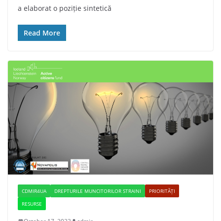
a elaborat o poziție sintetică
Read More
CDMIR4UA
DREPTURILE MUNCITORILOR STRAINI
PRIORITĂȚI
RESURSE