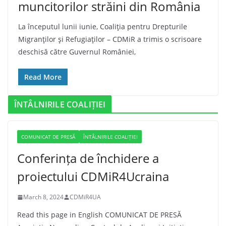
muncitorilor străini din România
La începutul lunii iunie, Coaliţia pentru Drepturile
Migranţilor şi Refugiaţilor – CDMiR a trimis o scrisoare
deschisă către Guvernul României,
Read More
ÎNTÂLNIRILE COALIȚIEI
COMUNICAT DE PRESĂ
ÎNTÂLNIRILE COALIȚIEI
Conferința de închidere a
proiectului CDMiR4Ucraina
March 8, 2024
CDMiR4UA
Read this page in English COMUNICAT DE PRESĂ