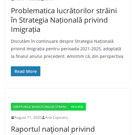
Problematica lucrătorilor străini
în Strategia Națională privind
Imigrația
Discutăm în continuare despre Strategia Națională
privind Imigrația pentru perioada 2021-2025, adoptată
la finalul anului precedent. Amintim că, din perspectiva
Read More
DREPTURILE MUNCITORILOR STRAINI
RESURSE
August 11, 2020
Ana Cojocaru
Raportul naţional privind