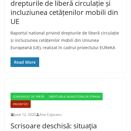
drepturile de liberă circulație și
incluziunea cetățenilor mobili din
UE
Raportul national privind drepturile de liberă circulație
și incluziunea cetățenilor mobili din Uniunea
Europeană (UE), realizat în cadrul proiectului EUReKA
Read More
COMUNICAT DE PRESĂ
DREPTURILE MUNCITORILOR STRAINI
PRIORITĂȚI
June 12, 2020
Ana Cojocaru
Scrisoare deschisă: situaţia