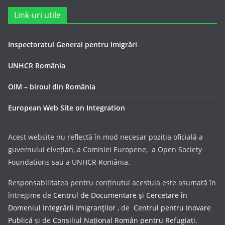
Link-uri utile
Inspectoratul General pentru Imigrări
UNHCR România
OIM – biroul din România
European Web Site on Integration
Acest website nu reflectă în mod necesar poziția oficială a
guvernului elvețian, a Comisiei Europene, a Open Society
Foundations sau a UNHCR România.
Responsabilitatea pentru conținutul acestuia este asumată în
întregime de
Centrul de Documentare şi Cercetare în
Domeniul Integrării Imigranţilor
, de
Centrul pentru Inovare
Publică
și de
Consiliul Național Român pentru Refugiați
.