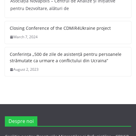
Asociația Novapolis – Centrul de Analize și Inițiative
pentru Dezvoltare, alături de
Closing Conference of the CDMiR4Ukraine project
March 7, 2024
Conferința „500 de zile de asistență pentru persoanele
strămutate ca urmare a conflictului din Ucraina”
August 2, 2023
Despre noi