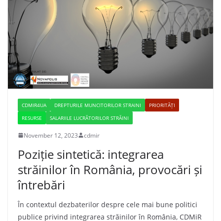
CDMIR4UA
DREPTURILE MUNCITORILOR STRAINI
PRIORITĂȚI
RESURSE
SALARIILE LUCRĂTORILOR STRĂINI
November 12, 2023
cdmir
Poziție sintetică: integrarea
străinilor în România, provocări și
întrebări
În contextul dezbaterilor despre cele mai bune politici
publice privind integrarea străinilor în România, CDMiR