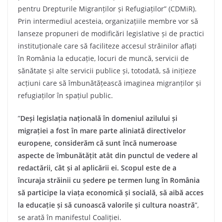
pentru Drepturile Migranților și Refugiaților” (CDMiR).
Prin intermediul acesteia, organizațiile membre vor să
lanseze propuneri de modificări legislative și de practici
instituționale care să faciliteze accesul străinilor aflați
în România la educație, locuri de muncă, servicii de
sănătate și alte servicii publice și, totodată, să inițieze
acțiuni care să îmbunătățească imaginea migranților și
refugiaților în spațiul public.
”
Deși legislația națională în domeniul azilului și
migrației a fost în mare parte aliniată directivelor
europene, considerăm că sunt încă numeroase
aspecte de îmbunătățit atât din punctul de vedere al
redactării, cât și al aplicării ei. Scopul este de a
încuraja străinii cu ședere pe termen lung în România
să participe la viața economică și socială, să aibă acces
la educație și să cunoască valorile și cultura noastră
”,
se arată în manifestul Coaliției.