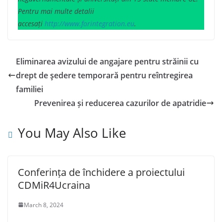
Pentru mai multe detalii
accesați
http://www.forintegration.eu
.
Eliminarea avizului de angajare pentru străinii cu
drept de şedere temporară pentru reîntregirea
familiei
Prevenirea și reducerea cazurilor de apatridie
You May Also Like
Conferința de închidere a proiectului
CDMiR4Ucraina
March 8, 2024