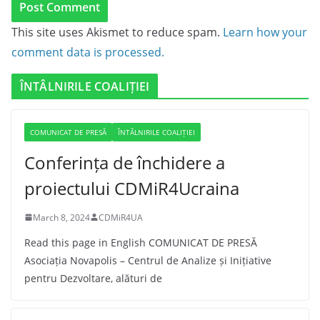
This site uses Akismet to reduce spam.
Learn how your
comment data is processed.
ÎNTÂLNIRILE COALIȚIEI
COMUNICAT DE PRESĂ
ÎNTÂLNIRILE COALIȚIEI
Conferința de închidere a
proiectului CDMiR4Ucraina
March 8, 2024
CDMiR4UA
Read this page in English COMUNICAT DE PRESĂ
Asociația Novapolis – Centrul de Analize și Inițiative
pentru Dezvoltare, alături de