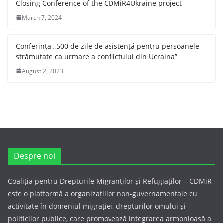
Closing Conference of the CDMiR4Ukraine project
March 7, 2024
Conferința „500 de zile de asistență pentru persoanele
strămutate ca urmare a conflictului din Ucraina”
August 2, 2023
Despre noi
Coaliția pentru Drepturile Migranților și Refugiaților – CDMiR
este o platformă a organizațiilor non-guvernamentale cu
activitate în domeniul migrației, drepturilor omului și
politicilor publice, care promovează integrarea armonioasă a