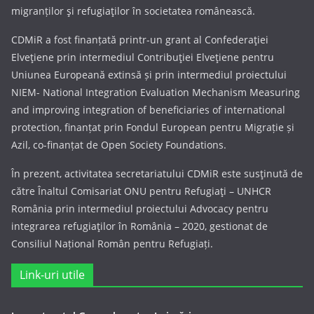
migranților şi refugiaţilor în societatea românească.
CDMiR a fost finanțată printr-un grant al Confederaţiei
Elveţiene prin intermediul Contribuţiei Elveţiene pentru
Uniunea Europeană extinsă și prin intermediul proiectului
NIEM- National Integration Evaluation Mechanism Measuring
and improving integration of beneficiaries of international
protection, finanțat prin Fondul European pentru Migrație și
Azil, co-finanțat de Open Society Foundations.
În prezent, activitatea secretariatului CDMiR este susţinută de
către Înaltul Comisariat ONU pentru Refugiaţi – UNHCR
România prin intermediul proiectului Advocacy pentru
integrarea refugiaţilor în România – 2020, gestionat de
Consiliul Național Român pentru Refugiați.
Link-uri utile