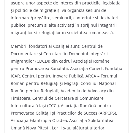
asupra unor aspecte de interes din practicile, legislația
și politicile de migrație și va organiza sesiuni de
informare/pregătire, seminarii, conferințe și dezbateri
publice, precum și alte activități în sprijinul integrării
migranților și refugiaților în societatea românească.
Membrii fondatori ai Coaliției sunt: Centrul de
Documentare și Cercetare în Domeniul Integrării
Imigranților (CDCDI) din cadrul Asociației Române
pentru Promovarea Sănătății, Asociația Conect, Fundația
ICAR, Centrul pentru Inovare Publică, ARCA – Forumul
Român pentru Refugiați și Migrați, Consiliul Național
Român pentru Refugiați, Academia de Advocacy din
Timișoara, Centrul de Cercetare și Comunicare
Interculturală Iași (CCCI), Asociația Română pentru
Promovarea Calității și Practicilor de Succes (ARPCPS),
Asociația Filantropia Oradea, Asociaţia Solidaritatea
Umană Nova Pitești. Lor li s-au alăturat ulterior