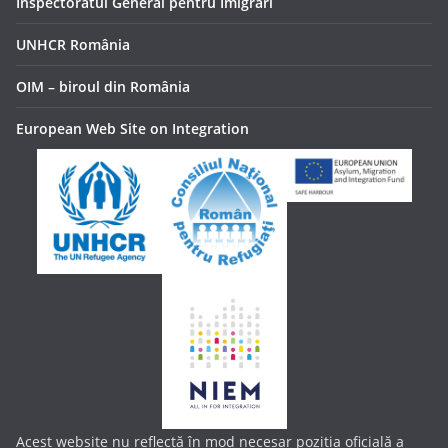
Inspectoratul General pentru Imigrări
UNHCR România
OIM – biroul din România
European Web Site on Integration
Acest website nu reflectă în mod necesar poziția oficială a