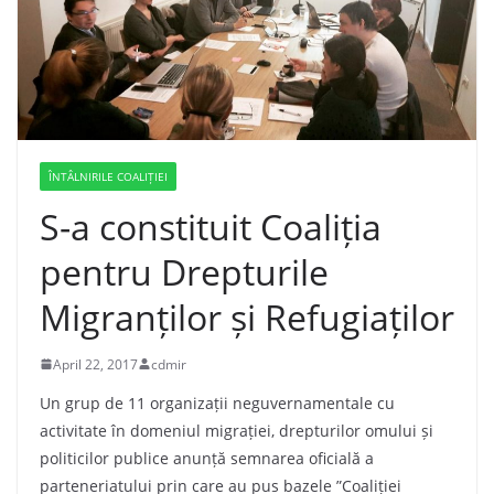
ÎNTÂLNIRILE COALIȚIEI
S-a constituit Coaliția
pentru Drepturile
Migranților și Refugiaților
April 22, 2017
cdmir
Un grup de 11 organizații neguvernamentale cu
activitate în domeniul migrației, drepturilor omului și
politicilor publice anunță semnarea oficială a
parteneriatului prin care au pus bazele ”Coaliției