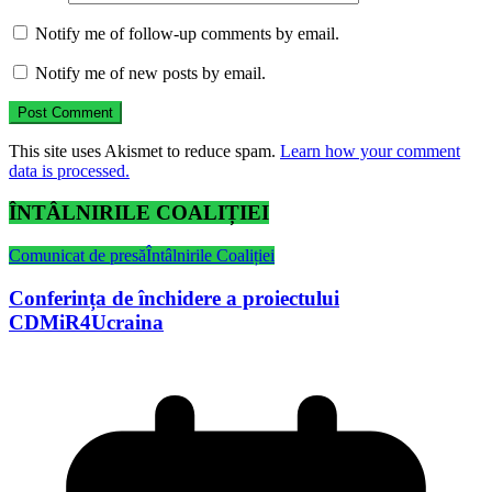
Notify me of follow-up comments by email.
Notify me of new posts by email.
This site uses Akismet to reduce spam.
Learn how your comment
data is processed.
ÎNTÂLNIRILE COALIȚIEI
Comunicat de presă
Întâlnirile Coaliției
Conferința de închidere a proiectului
CDMiR4Ucraina