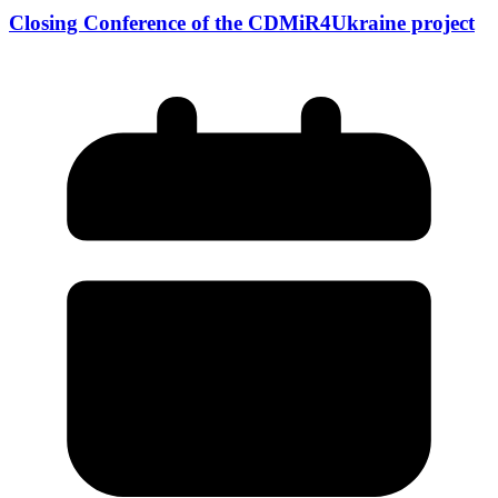
Closing Conference of the CDMiR4Ukraine project