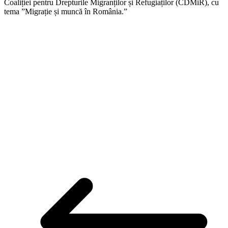
Coaliției pentru Drepturile Migranților și Refugiaților (CDMiR), cu
tema ”Migrație și muncă în România.”