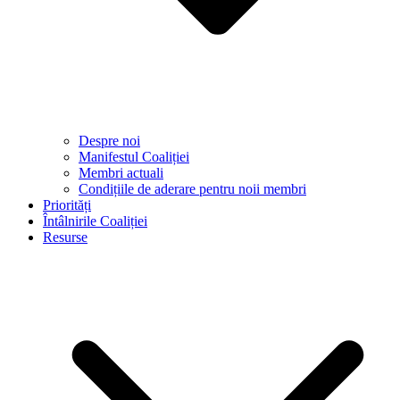
Despre noi
Manifestul Coaliției
Membri actuali
Condițiile de aderare pentru noii membri
Priorități
Întâlnirile Coaliției
Resurse