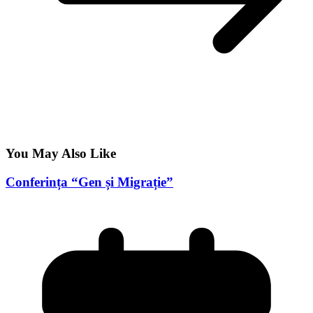
You May Also Like
Conferința “Gen și Migrație”