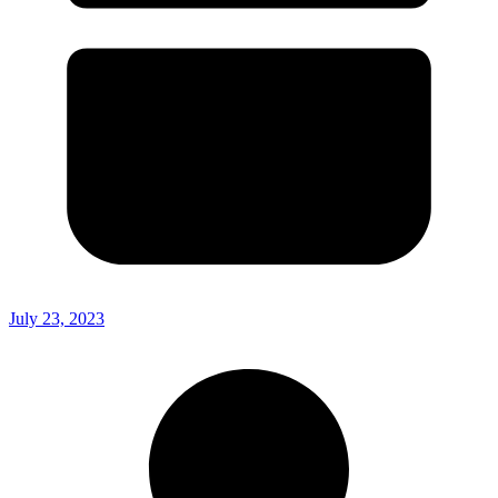
July 23, 2023