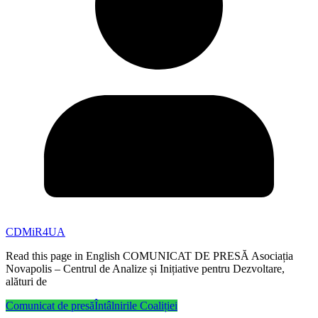
CDMiR4UA
Read this page in English COMUNICAT DE PRESĂ Asociația
Novapolis – Centrul de Analize și Inițiative pentru Dezvoltare,
alături de
Comunicat de presă
Întâlnirile Coaliției