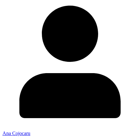
Ana Cojocaru