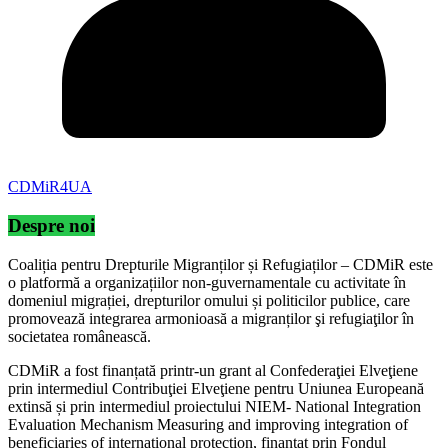
CDMiR4UA
Despre noi
Coaliția pentru Drepturile Migranților și Refugiaților – CDMiR este
o platformă a organizațiilor non-guvernamentale cu activitate în
domeniul migrației, drepturilor omului și politicilor publice, care
promovează integrarea armonioasă a migranților şi refugiaţilor în
societatea românească.
CDMiR a fost finanțată printr-un grant al Confederaţiei Elveţiene
prin intermediul Contribuţiei Elveţiene pentru Uniunea Europeană
extinsă și prin intermediul proiectului NIEM- National Integration
Evaluation Mechanism Measuring and improving integration of
beneficiaries of international protection, finanțat prin Fondul