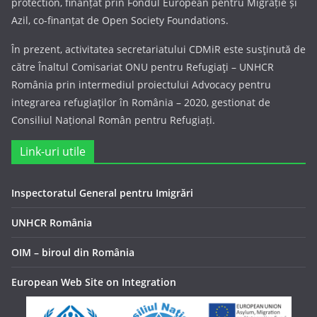
protection, finanțat prin Fondul European pentru Migrație și
Azil, co-finanțat de Open Society Foundations.
În prezent, activitatea secretariatului CDMiR este susţinută de
către Înaltul Comisariat ONU pentru Refugiaţi – UNHCR
România prin intermediul proiectului Advocacy pentru
integrarea refugiaţilor în România – 2020, gestionat de
Consiliul Național Român pentru Refugiați.
Link-uri utile
Inspectoratul General pentru Imigrări
UNHCR România
OIM – biroul din România
European Web Site on Integration