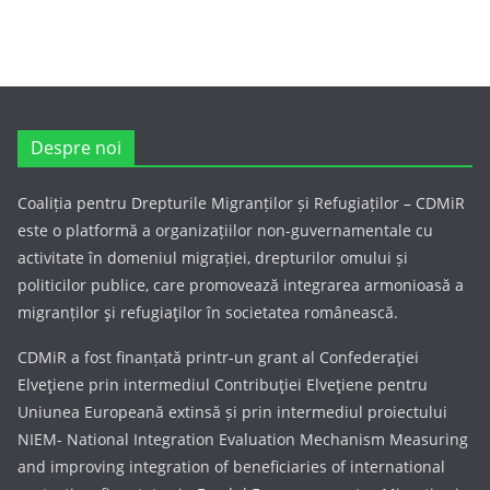
Despre noi
Coaliția pentru Drepturile Migranților și Refugiaților – CDMiR
este o platformă a organizațiilor non-guvernamentale cu
activitate în domeniul migrației, drepturilor omului și
politicilor publice, care promovează integrarea armonioasă a
migranților şi refugiaţilor în societatea românească.
CDMiR a fost finanțată printr-un grant al Confederaţiei
Elveţiene prin intermediul Contribuţiei Elveţiene pentru
Uniunea Europeană extinsă și prin intermediul proiectului
NIEM- National Integration Evaluation Mechanism Measuring
and improving integration of beneficiaries of international