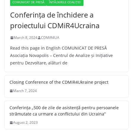
COMUNICAT DE PRESĂ
ÎNTÂLNIRILE COALIȚIEI
Conferința de închidere a
proiectului CDMiR4Ucraina
March 8, 2024
CDMiR4UA
Read this page in English COMUNICAT DE PRESĂ
Asociația Novapolis – Centrul de Analize și Inițiative
pentru Dezvoltare, alături de
Closing Conference of the CDMiR4Ukraine project
March 7, 2024
Conferința „500 de zile de asistență pentru persoanele
strămutate ca urmare a conflictului din Ucraina”
August 2, 2023