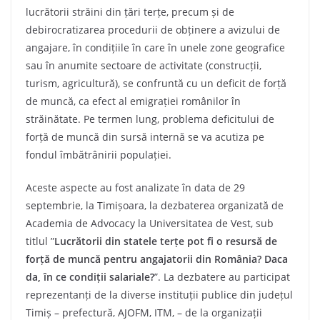
lucrătorii străini din țări terțe, precum și de
debirocratizarea procedurii de obținere a avizului de
angajare, în condițiile în care în unele zone geografice
sau în anumite sectoare de activitate (construcții,
turism, agricultură), se confruntă cu un deficit de forță
de muncă, ca efect al emigrației românilor în
străinătate. Pe termen lung, problema deficitului de
forță de muncă din sursă internă se va acutiza pe
fondul îmbătrânirii populației.
Aceste aspecte au fost analizate în data de 29
septembrie, la Timișoara, la dezbaterea organizată de
Academia de Advocacy la Universitatea de Vest, sub
titlul ”
Lucrătorii din statele terțe pot fi o resursă de
forță de muncă pentru angajatorii din România? Daca
da, în ce condiții salariale?
”. La dezbatere au participat
reprezentanți de la diverse instituții publice din județul
Timiș – prefectură, AJOFM, ITM, – de la organizații