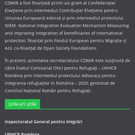
CDMiR a fost finanțată printr-un grant al Confederaţiei
Elveţiene prin intermediul Contribuţiei Elveţiene pentru
Uniunea Europeană extinsă și prin intermediul proiectului
NIEM- National Integration Evaluation Mechanism Measuring
and improving integration of beneficiaries of international
protection, finanțat prin Fondul European pentru Migrație și
Azil, co-finanțat de Open Society Foundations.
În prezent, activitatea secretariatului CDMiR este susţinută de
către Înaltul Comisariat ONU pentru Refugiaţi – UNHCR
România prin intermediul proiectului Advocacy pentru
integrarea refugiaţilor în România – 2020, gestionat de
Consiliul Național Român pentru Refugiați.
Link-uri utile
Inspectoratul General pentru Imigrări
UNHCR România