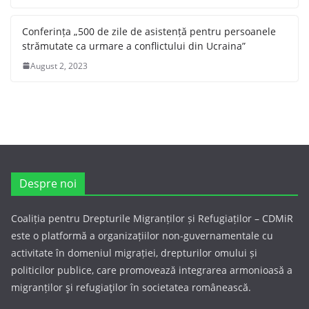
Conferința „500 de zile de asistență pentru persoanele
strămutate ca urmare a conflictului din Ucraina”
August 2, 2023
Despre noi
Coaliția pentru Drepturile Migranților și Refugiaților – CDMiR
este o platformă a organizațiilor non-guvernamentale cu
activitate în domeniul migrației, drepturilor omului și
politicilor publice, care promovează integrarea armonioasă a
migranților şi refugiaţilor în societatea românească.