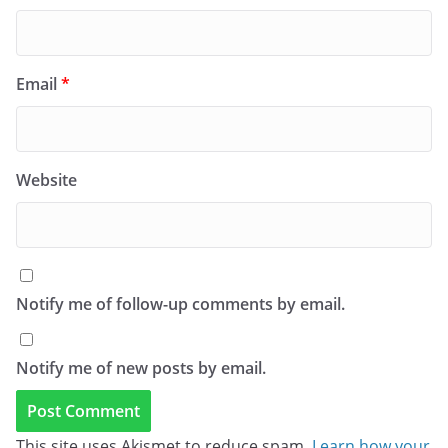
Email
*
Website
Notify me of follow-up comments by email.
Notify me of new posts by email.
This site uses Akismet to reduce spam.
Learn how your