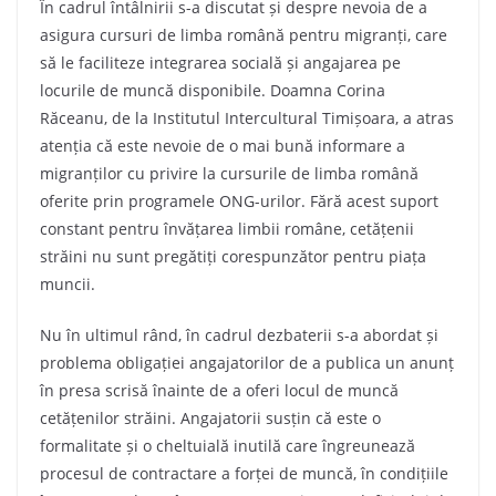
În cadrul întâlnirii s-a discutat și despre nevoia de a
asigura cursuri de limba română pentru migranți, care
să le faciliteze integrarea socială și angajarea pe
locurile de muncă disponibile. Doamna Corina
Răceanu, de la Institutul Intercultural Timișoara, a atras
atenția că este nevoie de o mai bună informare a
migranților cu privire la cursurile de limba română
oferite prin programele ONG-urilor. Fără acest suport
constant pentru învățarea limbii române, cetățenii
străini nu sunt pregătiți corespunzător pentru piața
muncii.
Nu în ultimul rând, în cadrul dezbaterii s-a abordat și
problema obligației angajatorilor de a publica un anunț
în presa scrisă înainte de a oferi locul de muncă
cetățenilor străini. Angajatorii susțin că este o
formalitate și o cheltuială inutilă care îngreunează
procesul de contractare a forței de muncă, în condițiile