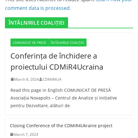
comment data is processed.
ÎNTÂLNIRILE COALIȚIEI
COMUNICAT DE PRESĂ
ÎNTÂLNIRILE COALIȚIEI
Conferința de închidere a
proiectului CDMiR4Ucraina
March 8, 2024
CDMiR4UA
Read this page in English COMUNICAT DE PRESĂ
Asociația Novapolis – Centrul de Analize și Inițiative
pentru Dezvoltare, alături de
Closing Conference of the CDMiR4Ukraine project
March 7, 2024