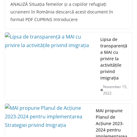
ANALIZĂ Situația femeilor și a copiilor refugiați
ucraineni în România descarcă acest document în
format PDF CUPRINS Introducere
Lipsa de
transparență
a MAI cu
privire la
activitățile
privind
imigrația
November 15,
2022
MAI propune
Planul de
Acțiune 2023-
2024 pentru
implementarea