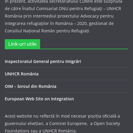
În prezent, activitatea secretariatului CDMiR este susţinută
de către Înaltul Comisariat ONU pentru Refugiaţi – UNHCR
România prin intermediul proiectului Advocacy pentru
integrarea refugiaţilor în România – 2020, gestionat de
Consiliul Național Român pentru Refugiați.
Link-uri utile
Inspectoratul General pentru Imigrări
UNHCR România
OIM – biroul din România
European Web Site on Integration
Acest website nu reflectă în mod necesar poziția oficială a
guvernului elvețian, a Comisiei Europene, a Open Society
Foundations sau a UNHCR România.