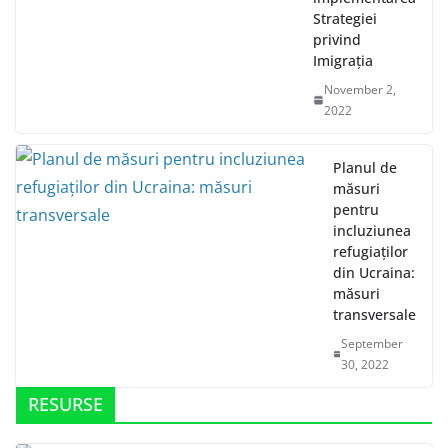
Strategiei
privind
Imigrația
November 2,
2022
Planul de
măsuri
pentru
incluziunea
refugiaților
din Ucraina:
măsuri
transversale
September
30, 2022
RESURSE