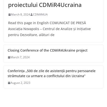
proiectului CDMiR4Ucraina
March 8, 2024
CDMiR4UA
Read this page in English COMUNICAT DE PRESĂ
Asociația Novapolis – Centrul de Analize și Inițiative
pentru Dezvoltare, alături de
Closing Conference of the CDMiR4Ukraine project
March 7, 2024
Conferința „500 de zile de asistență pentru persoanele
strămutate ca urmare a conflictului din Ucraina”
August 2, 2023