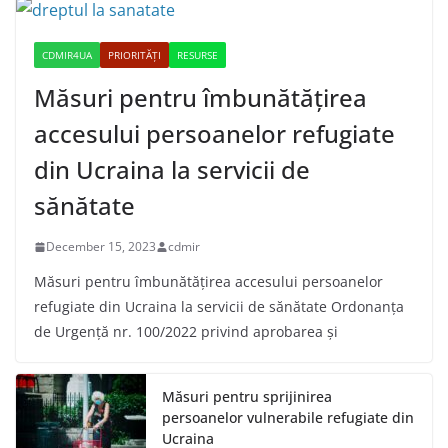
CDMIR4UA
PRIORITĂȚI
RESURSE
Măsuri pentru îmbunătățirea
accesului persoanelor refugiate
din Ucraina la servicii de
sănătate
December 15, 2023
cdmir
Măsuri pentru îmbunătățirea accesului persoanelor
refugiate din Ucraina la servicii de sănătate Ordonanța
de Urgență nr. 100/2022 privind aprobarea și
Măsuri pentru sprijinirea
persoanelor vulnerabile refugiate din
Ucraina