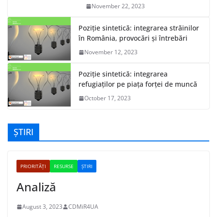
November 22, 2023
Poziție sintetică: integrarea străinilor
în România, provocări și întrebări
November 12, 2023
Poziție sintetică: integrarea
refugiaților pe piața forței de muncă
October 17, 2023
ȘTIRI
PRIORITĂȚI
RESURSE
ȘTIRI
Analiză
August 3, 2023
CDMiR4UA