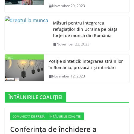
November 29, 2023
Măsuri pentru integrarea
refugiaților din Ucraina pe piața
forței de muncă din România
November 22, 2023
Poziție sintetică: integrarea străinilor
în România, provocări și întrebări
November 12, 2023
ÎNTÂLNIRILE COALIȚIEI
COMUNICAT DE PRESĂ
ÎNTÂLNIRILE COALIȚIEI
Conferința de închidere a