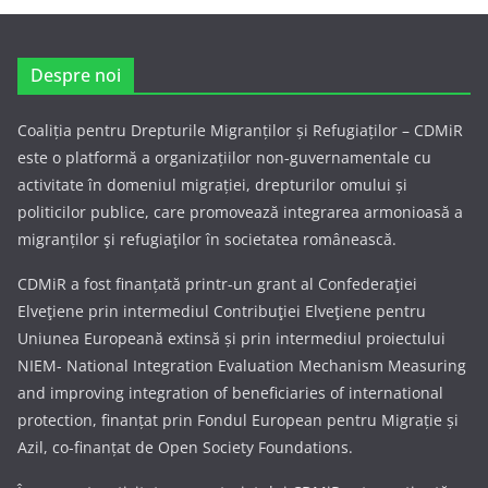
Despre noi
Coaliția pentru Drepturile Migranților și Refugiaților – CDMiR
este o platformă a organizațiilor non-guvernamentale cu
activitate în domeniul migrației, drepturilor omului și
politicilor publice, care promovează integrarea armonioasă a
migranților şi refugiaţilor în societatea românească.
CDMiR a fost finanțată printr-un grant al Confederaţiei
Elveţiene prin intermediul Contribuţiei Elveţiene pentru
Uniunea Europeană extinsă și prin intermediul proiectului
NIEM- National Integration Evaluation Mechanism Measuring
and improving integration of beneficiaries of international
protection, finanțat prin Fondul European pentru Migrație și
Azil, co-finanțat de Open Society Foundations.